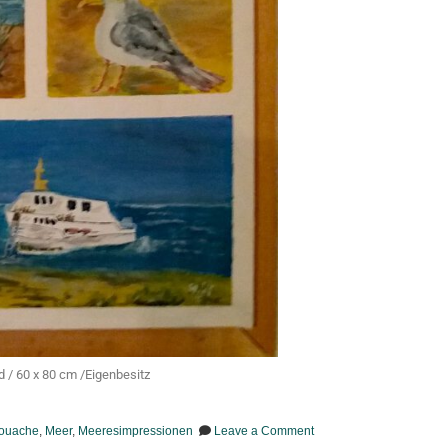
 / 60 x 80 cm /Eigenbesitz
ouache
,
Meer
,
Meeresimpressionen
Leave a Comment