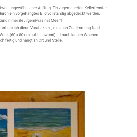
etwas ungewöhnlicher Auftrag: Ein zugemauertes Kellerfenster
 durch ein vorgehängtes Bild vollständig abgedeckt werden.
Kundin meinte „irgendwas mit Meer“!
 fertigte ich diese Vorabskizze, die auch Zustimmung fand.
Werk (60 x 80 cm auf Leinwand) ist nach langen Wochen
ch fertig und hängt an Ort und Stelle.