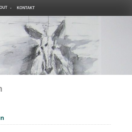
OUT
KONTAKT
n
en