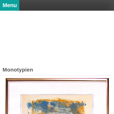
Menu
Anton Wallisch
Zeichnung und Malerei
Monotypien