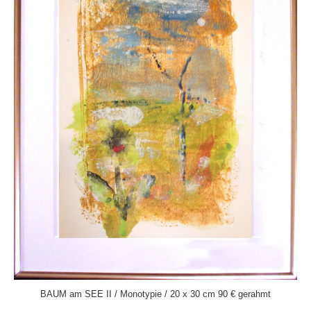
BAUM am SEE II / Monotypie / 20 x 30 cm 90 € gerahmt