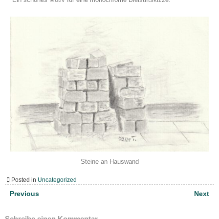
Steine an Hauswand
Posted in
Uncategorized
Previous
Next
Schreibe einen Kommentar